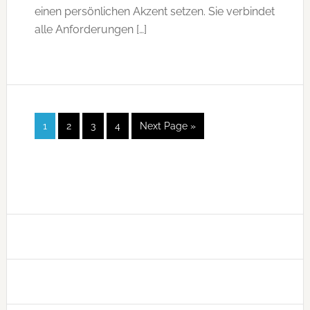
einen persönlichen Akzent setzen. Sie verbindet
alle Anforderungen […]
1
2
3
4
Next Page »