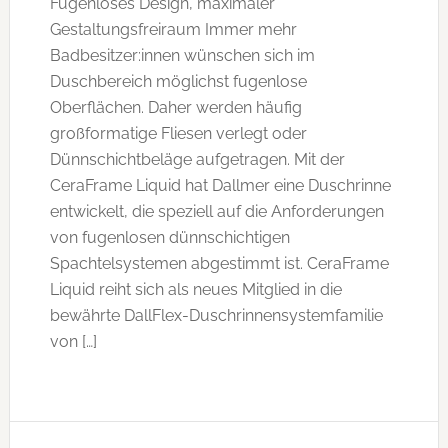
Fugenloses Design, maximaler
Gestaltungsfreiraum Immer mehr
Badbesitzer:innen wünschen sich im
Duschbereich möglichst fugenlose
Oberflächen. Daher werden häufig
großformatige Fliesen verlegt oder
Dünnschichtbeläge aufgetragen. Mit der
CeraFrame Liquid hat Dallmer eine Duschrinne
entwickelt, die speziell auf die Anforderungen
von fugenlosen dünnschichtigen
Spachtelsystemen abgestimmt ist. CeraFrame
Liquid reiht sich als neues Mitglied in die
bewährte DallFlex-Duschrinnensystemfamilie
von […]