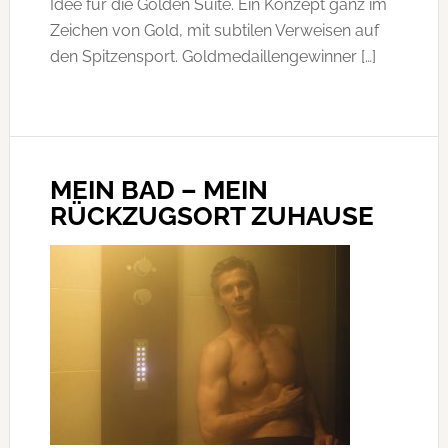
Idee für die Golden Suite. Ein Konzept ganz im
Zeichen von Gold, mit subtilen Verweisen auf
den Spitzensport. Goldmedaillengewinner […]
MEIN BAD – MEIN
RÜCKZUGSORT ZUHAUSE