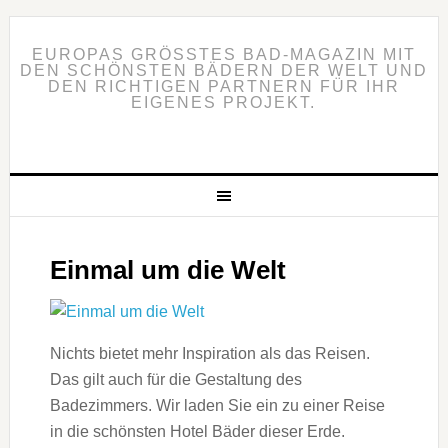
EUROPAS GRÖSSTES BAD-MAGAZIN MIT D
EN SCHÖNSTEN BÄDERN DER WELT UND D
EN RICHTIGEN PARTNERN FÜR IHR E
IGENES PROJEKT.
Einmal um die Welt
Nichts bietet mehr Inspiration als das Reisen.
Das gilt auch für die Gestaltung des
Badezimmers. Wir laden Sie ein zu einer Reise
in die schönsten Hotel Bäder dieser Erde.