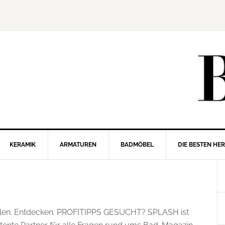
KERAMIK
ARMATUREN
BADMÖBEL
DIE BESTEN HE
hlen. Entdecken. PROFITIPPS GESUCHT? SPLASH ist