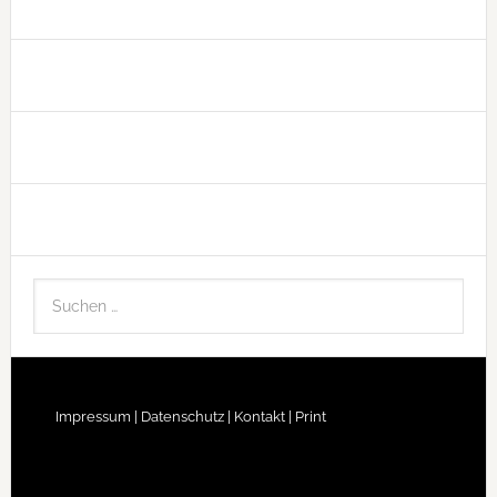
Impressum |
Datenschutz |
Kontakt |
Print