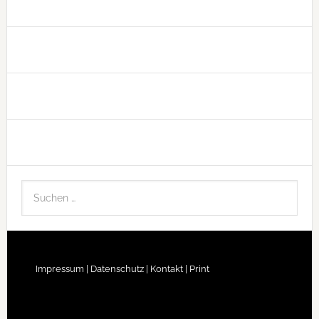
Impressum |
Datenschutz |
Kontakt |
Print