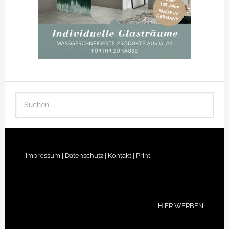
Impressum |
Datenschutz |
Kontakt |
Print
HIER WERBEN