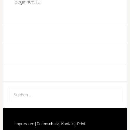
beginnen. […]
Impressum |
Datenschutz |
Kontakt |
Print