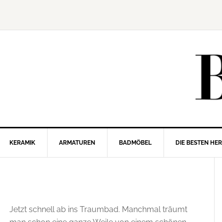
KERAMIK
ARMATUREN
BADMÖBEL
DIE BESTEN HE
Jetzt schnell ab ins Traumbad. Manchmal träumt