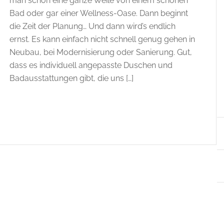
man schon eine ganze Weile von einem schönen
Bad oder gar einer Wellness-Oase. Dann beginnt
die Zeit der Planung… Und dann wird’s endlich
ernst. Es kann einfach nicht schnell genug gehen in
Neubau, bei Modernisierung oder Sanierung. Gut,
dass es individuell angepasste Duschen und
Badausstattungen gibt, die uns […]