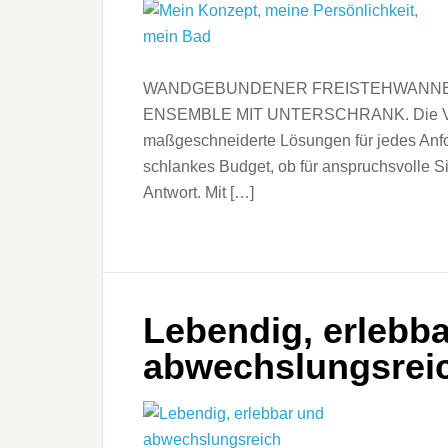
WANDGEBUNDENER FREISTEHWANNE
ENSEMBLE MIT UNTERSCHRANK. Die Vielfa
maßgeschneiderte Lösungen für jedes Anfor
schlankes Budget, ob für anspruchsvolle S
Antwort. Mit […]
Lebendig, erlebb
abwechslungsrei