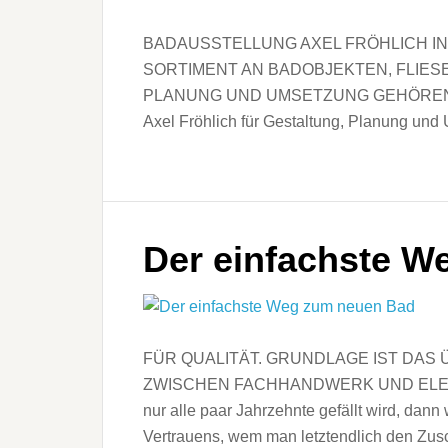
BADAUSSTELLUNG AXEL FRÖHLICH IN
SORTIMENT AN BADOBJEKTEN, FLIES
PLANUNG UND UMSETZUNG GEHÖREN Z
Axel Fröhlich für Gestaltung, Planung und
Der einfachste W
FÜR QUALITÄT. GRUNDLAGE IST DAS
ZWISCHEN FACHHANDWERK UND ELEME
nur alle paar Jahrzehnte gefällt wird, dann 
Vertrauens, wem man letztendlich den Zusc