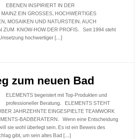
EBENEN INSPIRIERT IN DER
 MAINZ EIN GROSSES, HOCHWERTIGES
EN, MOSAIKEN UND NATURSTEIN. AUCH
UM KNOW-HOW DER PROFIS. Seit 1994 steht
 Umsetzung hochwertiger […]
eg zum neuen Bad
ELEMENTS begeistert mit Top-Produkten und
professioneller Beratung. ELEMENTS STEHT
 ÜBER JAHRZEHNTE EINGESPIELTE TEAMWORK
NTS-BADBERATERN. Wenn eine Entscheidung
will sie wohl überlegt sein. Es ist ein Beweis des
hlag gibt, um sein altes Bad […]