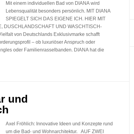
Mit einem individuellen Bad von DIANA wird
Lebensqualität besonders persönlich. MIT DIANA
SPIEGELT SICH DAS EIGENE ICH. HIER MIT
, DUSCHLANDSCHAFT UND WASCHTISCH-
lt von Deutschlands Exklusivmarke schafft
derungsprofil – ob luxuriöser Anspruch oder
ingles oder Familienrasselbanden. DIANA hat die
ar und
ch
Axel Fröhlich: Innovative Ideen und Konzepte rund
um die Bad- und Wohnarchitektur. AUF ZWEI