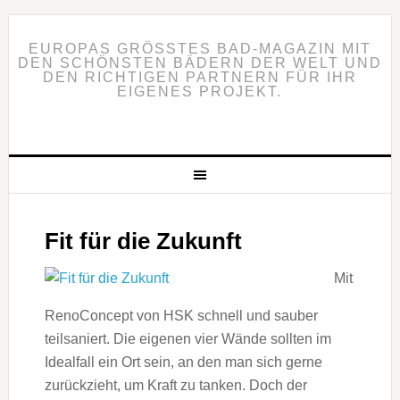
EUROPAS GRÖSSTES BAD-MAGAZIN MIT D
EN SCHÖNSTEN BÄDERN DER WELT UND D
EN RICHTIGEN PARTNERN FÜR IHR E
IGENES PROJEKT.
Fit für die Zukunft
Mit
RenoConcept von HSK schnell und sauber
teilsaniert. Die eigenen vier Wände sollten im
Idealfall ein Ort sein, an den man sich gerne
zurückzieht, um Kraft zu tanken. Doch der