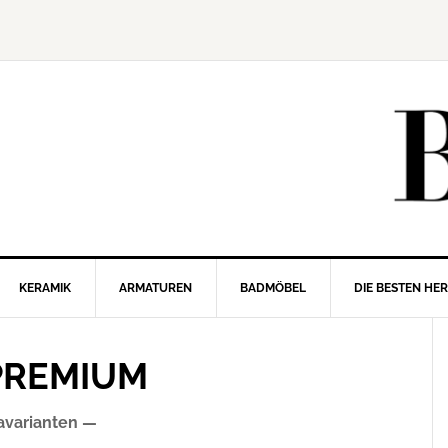
KERAMIK
ARMATUREN
BADMÖBEL
DIE BESTEN HE
PREMIUM
avarianten —