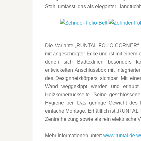
Stahl umfasst, das als eleganter Handtuchha
Die Variante „RUNTAL FOLIO CORNER“ (r)
mit angeschrägter Ecke und ist mit einem o
denen sich Badtextilien besonders ko
entwickelten Anschlussbox mit integrierter
des Designheizkörpers sichtbar. Mit eine
Wand weggekippt werden und erlaubt 
Heizkörperrückseite. Seine geschlossene 
Hygiene bei. Das geringe Gewicht des 
einfache Montage. Erhältlich ist „RUNTAL
Zentralheizung sowie als rein elektrische V
Mehr Informationen unter:
www.runtal.de
w