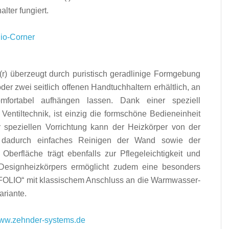
lter fungiert.
 überzeugt durch puristisch geradlinige Formgebung
der zwei seitlich offenen Handtuchhaltern erhältlich, an
mfortabel aufhängen lassen. Dank einer speziell
 Ventiltechnik, ist einzig die formschöne Bedieneinheit
r speziellen Vorrichtung kann der Heizkörper von der
dadurch einfaches Reinigen der Wand sowie der
Oberfläche trägt ebenfalls zur Pflegeleichtigkeit und
Designheizkörpers ermöglicht zudem eine besonders
 FOLIO“ mit klassischem Anschluss an die Warmwasser-
ariante.
ww.zehnder-systems.de