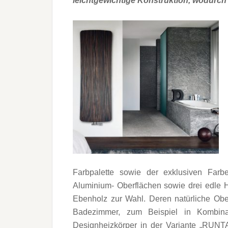
leichtgewichtige Konstruktion, wodurch
Farbpalette sowie der exklusiven Farbe
Aluminium- Oberflächen sowie drei edle 
Ebenholz zur Wahl. Deren natürliche Obe
Badezimmer, zum Beispiel in Kombinat
Designheizkörper in der Variante „RUNT