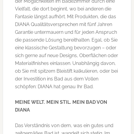
der Möglichkeiten im Badezimmer durch eine
Vielfalt, die dort beginnt, wo bei anderen die
Fantasie längst aufhört. Mit Produkten, die das
DIANA Qualitätsversprechen mit fünf Jahren
Garantie untermauern und für jeden Anspruch
die passende Lösung bereithalten. Egal, ob Sie
eine klassische Gestaltung bevorzugen – oder
sich gerne auf neue Designs, Oberflächen oder
Materialfinishes einlassen. Unabhängig davon,
ob Sie mit spitzem Bleistift kalkulieren, oder bei
der Investition ins Bad aus dem Vollen
schöpfen: DIANA hat genau Ihr Bad.
MEINE WELT. MEIN STIL. MEIN BAD VON
DIANA
Das Verständnis von dem, was ein gutes und
zeitgemäßes Bad ist, wandelt sich stetig. Im