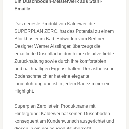
Ein Duschboden-Meisterwerk aus Stahl-
Emaille
Das neueste Produkt von Kaldewei, die
SUPERPLAN ZERO, hat das Potential zu einem
Blockbuster im Bad. Entworfen vom Berliner
Designer Werner Aisslinger, überzeugt die
emaillierte Duschfläche durch ihre detailverliebte
Zurückhaltung sowie durch ihre komfortablen
und nachhaltigen Eigenschaften. Der ästhetische
Bodenschmeichler hat eine elegante
Linienführung und ist in jedem Badezimmer ein
Highlight.
Superplan Zero ist ein Produktname mit
Hintergrund: Kaldewei hat seinen Duschboden
konsequent am Kundenwunsch ausgerichtet und
diesen in ein neues Produkt übersetzt.