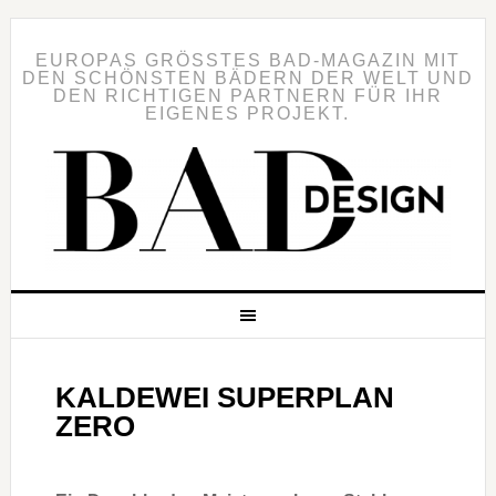
EUROPAS GRÖSSTES BAD-MAGAZIN MIT D
EN SCHÖNSTEN BÄDERN DER WELT UND D
EN RICHTIGEN PARTNERN FÜR IHR E
IGENES PROJEKT.
KALDEWEI SUPERPLAN
ZERO