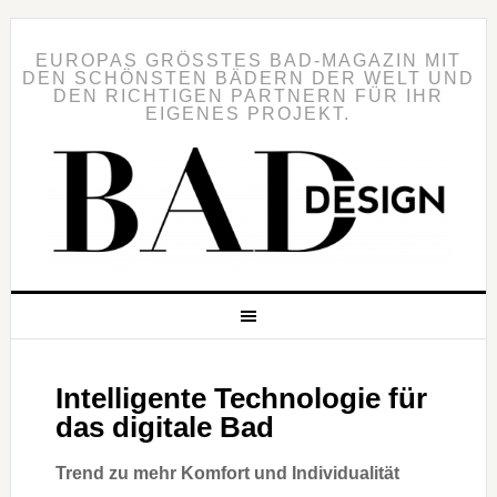
EUROPAS GRÖSSTES BAD-MAGAZIN MIT D
EN SCHÖNSTEN BÄDERN DER WELT UND D
EN RICHTIGEN PARTNERN FÜR IHR E
IGENES PROJEKT.
Intelligente Technologie für
das digitale Bad
Trend zu mehr Komfort und Individualität