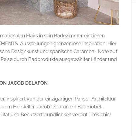
ationalen Flairs in sein Badezimmer einziehen
LEMENTS-Ausstellungen grenzenlose Inspiration. Hier
lienische Designkunst und spanische Caramba- Note auf
Reise durch Badprodukte ausgewählter Länder und
VON JACOB DELAFON
 inspiriert von der einzigartigen Pariser Architektur.
ngt dem Hersteller Jacob Delafon ein Badmöbel-
lität und Benutzerfreundlichkeit vereint. Très chic!