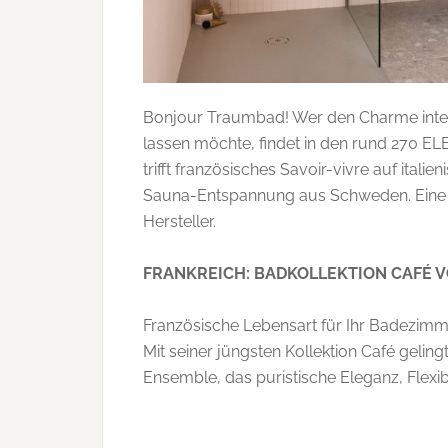
Bonjour Traumbad! Wer den Charme intern
lassen möchte, findet in den rund 270 E
trifft französisches Savoir-vivre auf ita
Sauna-Entspannung aus Schweden. Eine 
Hersteller.
FRANKREICH: BADKOLLEKTION CAFÉ 
Französische Lebensart für Ihr Badezimmer,
Mit seiner jüngsten Kollektion Café geli
Ensemble, das puristische Eleganz, Flexibi