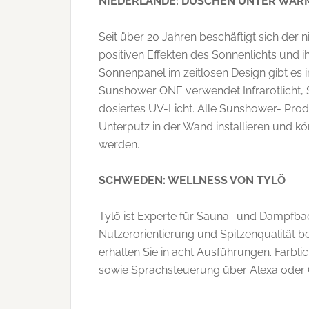
NIEDERLANDE: DUSCHEN UNTER WAR
Seit über 20 Jahren beschäftigt sich der
positiven Effekten des Sonnenlichts und
Sonnenpanel im zeitlosen Design gibt es
Sunshower ONE verwendet Infrarotlicht, 
dosiertes UV-Licht. Alle Sunshower- Pro
Unterputz in der Wand installieren und k
werden.
SCHWEDEN: WELLNESS VON TYLÖ
Tylö ist Experte für Sauna- und Dampfba
Nutzerorientierung und Spitzenqualität b
erhalten Sie in acht Ausführungen. Farbli
sowie Sprachsteuerung über Alexa oder 