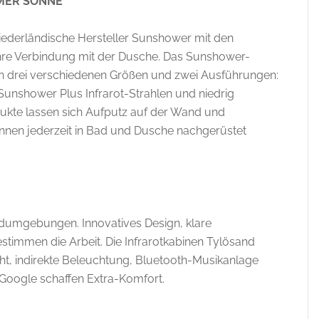
MER SONNE
 niederländische Hersteller Sunshower mit den
 ihre Verbindung mit der Dusche. Das Sunshower-
 in drei verschiedenen Größen und zwei Ausführungen:
Sunshower Plus Infrarot-Strahlen und niedrig
dukte lassen sich Aufputz auf der Wand und
önnen jederzeit in Bad und Dusche nachgerüstet
dumgebungen. Innovatives Design, klare
estimmen die Arbeit. Die Infrarotkabinen Tylösand
cht, indirekte Beleuchtung, Bluetooth-Musikanlage
Google schaffen Extra-Komfort.