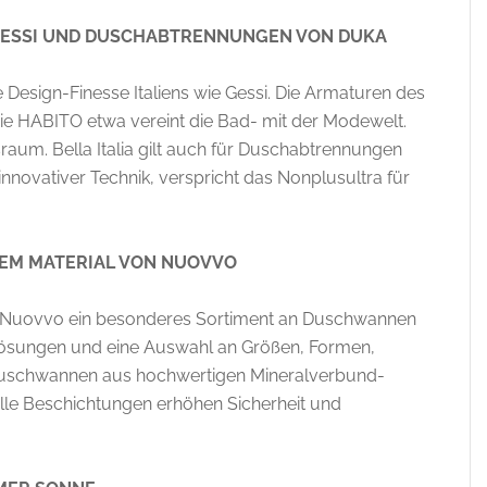
 GESSI UND DUSCHABTRENNUNGEN VON DUKA
 Design-Finesse Italiens wie Gessi. Die Armaturen des
rie HABITO etwa vereint die Bad- mit der Modewelt.
aum. Bella Italia gilt auch für Duschabtrennungen
innovativer Technik, verspricht das Nonplusultra für
EM MATERIAL VON NUOVVO
rt Nuovvo ein besonderes Sortiment an Duschwannen
 Lösungen und eine Auswahl an Größen, Formen,
 Duschwannen aus hochwertigen Mineralverbund-
elle Beschichtungen erhöhen Sicherheit und