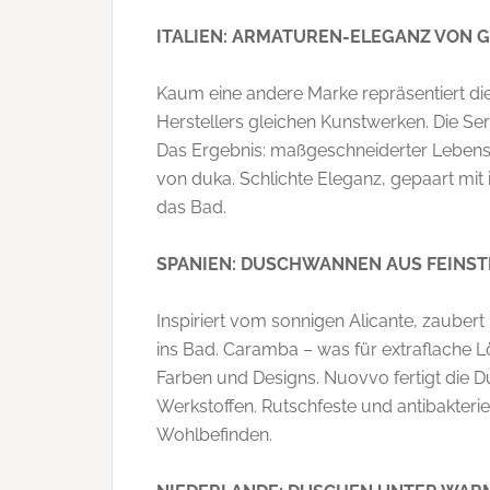
ITALIEN: ARMATUREN-ELEGANZ VON
Kaum eine andere Marke repräsentiert die
Herstellers gleichen Kunstwerken. Die Se
Das Ergebnis: maßgeschneiderter Lebensr
von duka. Schlichte Eleganz, gepaart mit 
das Bad.
SPANIEN:
DUSCHWANNEN AUS FEINST
Inspiriert vom sonnigen Alicante, zaube
ins Bad. Caramba – was für extraflache
Farben und Designs. Nuovvo fertigt die
Werkstoffen. Rutschfeste und antibakteri
Wohlbefinden.