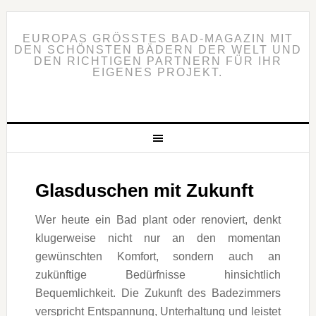
EUROPAS GRÖSSTES BAD-MAGAZIN MIT D
EN SCHÖNSTEN BÄDERN DER WELT UND D
EN RICHTIGEN PARTNERN FÜR IHR E
IGENES PROJEKT.
Glasduschen mit Zukunft
Wer heute ein Bad plant oder renoviert, denkt
klugerweise nicht nur an den momentan
gewünschten Komfort, sondern auch an
zukünftige Bedürfnisse hinsichtlich
Bequemlichkeit. Die Zukunft des Badezimmers
verspricht Entspannung, Unterhaltung und leistet