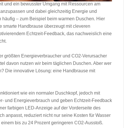
it und ein bewusster Umgang mit Ressourcen am
 anzupassen und dabei gleichzeitig Energie und
och häufig – zum Beispiel beim warmen Duschen. Hier
 smarte Handbrause überzeugt mit cleveren
tivierendem Echtzeit-Feedback, das nachweislich eine
cht.
er größten Energieverbraucher und CO2-Verursacher
ittel davon nutzen wir beim täglichen Duschen. Aber wer
h? Die innovative Lösung: eine Handbrause mit
ioniert wie ein normaler Duschkopf, jedoch mit
r- und Energieverbrauch und geben Echtzeit-Feedback
iner farbigen LED-Anzeige auf der Vorderseite des
h anpasst, reduziert nicht nur seine Kosten für Wasser
on einem bis zu 24 Prozent geringeren CO2-Ausstoß.