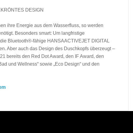
EKRÖNTES DESIGN
n ihre Energie aus dem Wasserfluss, so werden
nötigt. Besonders smart: Um langfristige
ich die Bluetooth®-fähige HANSAACTIVEJET DIGITAL
en. Aber auch das Design des Duschkopfs überzeugt –
 bereits den Red Dot Award, den IF Award, den
Bad und Wellness“ sowie „Eco Design“ und den
com