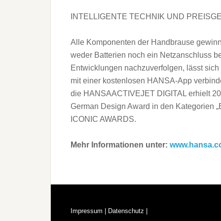
INTELLIGENTE TECHNIK UND PREISG
Alle Komponenten der Handbrause gewinne
weder Batterien noch ein Netzanschluss be
Entwicklungen nachzuverfolgen, lässt s
mit einer kostenlosen HANSA-App verbind
die HANSAACTIVEJET DIGITAL erhielt 2021
German Design Award in den Kategorien „
ICONIC AWARDS.
Mehr Informationen unter:
www.hansa.
Impressum |
Datenschutz |