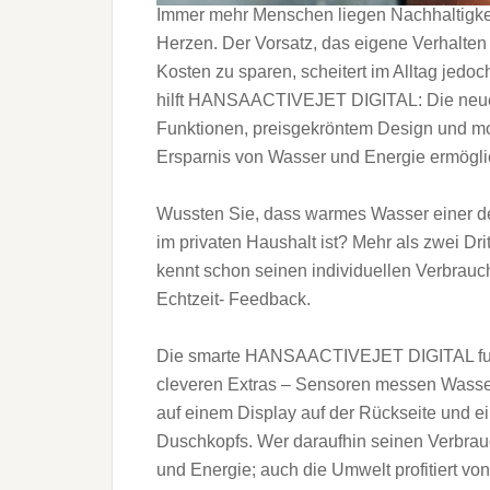
Immer mehr Menschen liegen Nachhaltigke
Herzen. Der Vorsatz, das eigene Verhalten
Kosten zu sparen, scheitert im Alltag jed
hilft HANSAACTIVEJET DIGITAL: Die neue
Funktionen, preisgekröntem Design und mo
Ersparnis von Wasser und Energie ermögli
Wussten Sie, dass warmes Wasser einer d
im privaten Haushalt ist? Mehr als zwei Dr
kennt schon seinen individuellen Verbrauc
Echtzeit- Feedback.
Die smarte HANSAACTIVEJET DIGITAL funkt
cleveren Extras – Sensoren messen Wasse
auf einem Display auf der Rückseite und e
Duschkopfs. Wer daraufhin seinen Verbrauc
und Energie; auch die Umwelt profitiert v