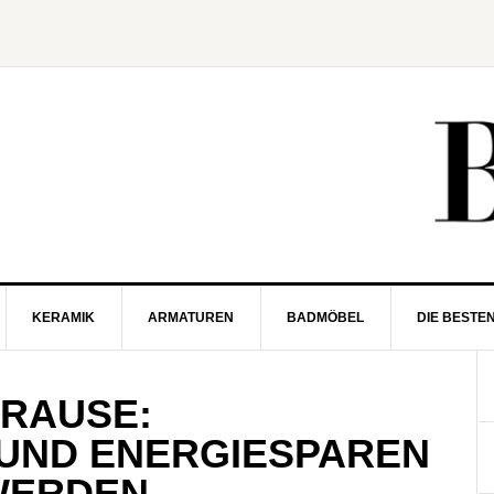
KERAMIK
ARMATUREN
BADMÖBEL
DIE BESTE
BRAUSE:
UND ENERGIESPAREN
WERDEN