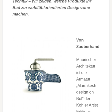
Technik – Wir zeigen, welche Produkte Ihr
Bad zur wohlfühlorientierten Designzone
machen.
Von
Zauberhand
Maurischer
Architektur
ist die
Armatur
„Marrakesh
design on
Bol“ der
Kohler Artist
Editions