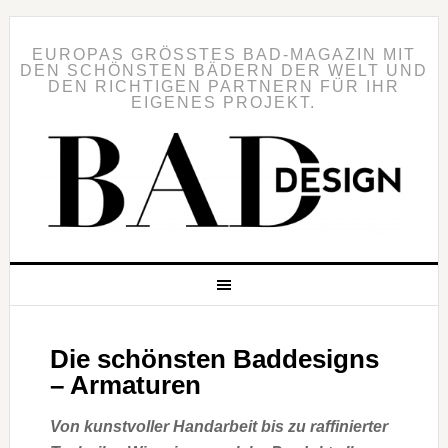
EUROPAS GRÖSSTES BAD-MAGAZIN MIT D
EN SCHÖNSTEN BÄDERN DER WELT UND D
EN RICHTIGEN PARTNERN FÜR IHR E
IGENES PROJEKT.
Die schönsten Baddesigns
– Armaturen
Von kunstvoller Handarbeit bis zu raffinierter