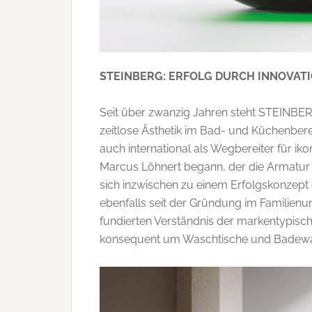
STEINBERG: ERFOLG DURCH INNOVAT
Seit über zwanzig Jahren steht STEINBERG
zeitlose Ästhetik im Bad- und Küchenbere
auch international als Wegbereiter für iko
Marcus Löhnert begann, der die Armatur a
sich inzwischen zu einem Erfolgskonzept e
ebenfalls seit der Gründung im Familienu
fundierten Verständnis der markentypisc
konsequent um Waschtische und Badewan