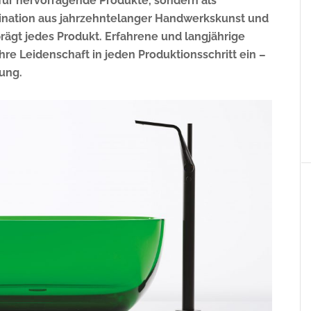
 für hervorragende Produkte, sondern als
nation aus jahrzehntelanger Handwerkskunst und
rägt jedes Produkt. Erfahrene und langjährige
re Leidenschaft in jeden Produktionsschritt ein –
lung.