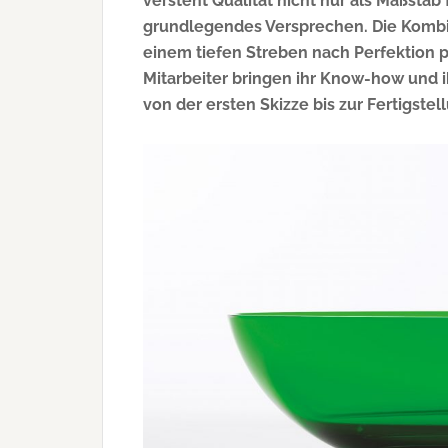
versteht Qualität nicht nur als Maßstab
grundlegendes Versprechen. Die Kombi
einem tiefen Streben nach Perfektion p
Mitarbeiter bringen ihr Know-how und ih
von der ersten Skizze bis zur Fertigstel