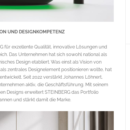
ION UND DESIGNKOMPETENZ
 für exzellente Qualität, innovative Lösungen und
ich. Das Unternehmen hat sich sowohl national als
nisches Design etabliert. Was einst als Vision von
ls zentrales Designelement positionieren wollte, hat
ntwickelt. Seit 2022 verstärkt Johannes Löhnert,
nternehmen aktiv, die Geschäftsführung. Mit seinem
hen Designs erweitert STEINBERG das Portfolio
nen und stärkt damit die Marke.